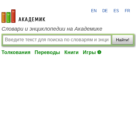
EN
DE
ES
FR
academic.ru
Словари и энциклопедии на Академике
Найти!
Толкования
Переводы
Книги
Игры ⚽