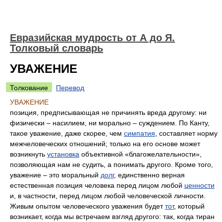
Евразийская мудрость от А до Я.
Толковый словарь
УВАЖЕНИЕ
Толкование
Перевод
УВАЖЕНИЕ
позиция, предписывающая не причинять вреда другому: ни
физически – насилием, ни морально – суждением. По Канту,
такое уважение, даже скорее, чем
симпатия
, составляет норму
межчеловеческих отношений; только на его основе может
возникнуть
установка
объективной «благожелательности»,
позволяющая нам не судить, а понимать другого. Кроме того,
уважение – это моральный
долг
, единственно верная
естественная позиция человека перед лицом любой
ценности
и, в частности, перед лицом любой человеческой личности.
Живым опытом человеческого уважения будет
тот
, который
возникает, когда мы встречаем взгляд другого: так, когда тиран