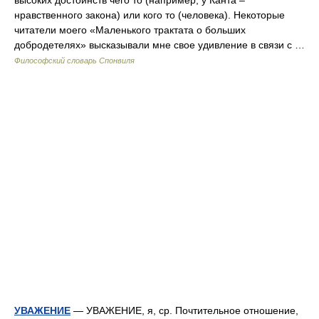
высоких достоинств чего то (например, у Канта –
нравственного закона) или кого то (человека). Некоторые
читатели моего «Маленького трактата о больших
добродетелях» высказывали мне свое удивление в связи с …
Философский словарь Спонвиля
УВАЖЕНИЕ
— УВАЖЕНИЕ, я, ср. Почтительное отношение,