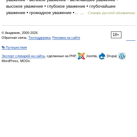
высокое уважение • глубокое уважение • глубочайшее
уважение • громадное уважение •… …
Словарь русской идиоматики
© Академик, 2000-2026
18+
Обратная связь:
Техподдержка
,
Реклама на сайте
👣 Путешествия
Экспорт словарей на сайты
, сделанные на PHP,
Joomla,
Drupal,
WordPress, MODx.