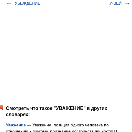
УБЕЖДЕНИЕ
У-ВЕЙ
Смотреть что такое "УВАЖЕНИЕ" в других
словарях:
Уважение
— Уважение позиция одного человека по
отношению к другому, признание достоинств личности[1].